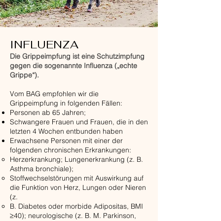
INFLUENZA
Die Grippeimpfung ist eine Schutzimpfung
gegen die sogenannte Influenza („echte
Grippe“).
Vom BAG empfohlen wir die
Grippeimpfung in folgenden Fällen:
Personen ab 65 Jahren;
Schwangere Frauen und Frauen, die in den
letzten 4 Wochen entbunden haben
Erwachsene Personen mit einer der
folgenden chronischen Erkrankungen:
Herzerkrankung; Lungenerkrankung (z. B.
Asthma bronchiale);
Stoffwechselstörungen mit Auswirkung auf
die Funktion von Herz, Lungen oder Nieren
(z.
B. Diabetes oder morbide Adipositas, BMI
≥40); neurologische (z. B. M. Parkinson,