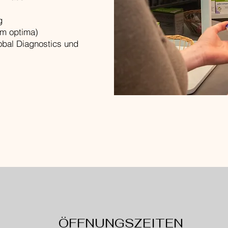
g
m optima)
obal Diagnostics und
ÖFFNUNGSZEITEN