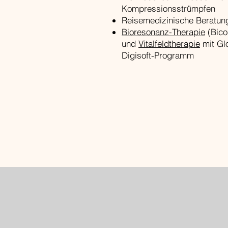
Kompressionsstrümpfen
Reisemedizinische Beratun
Bioresonanz-Therapie
(Bico
und
Vitalfeldtherapie
mit Gl
Digisoft-Programm