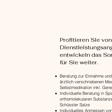
​Profitieren Sie v
Dienstleistungsan
entwickeln das So
für Sie weiter.
Beratung zur Einnahme und
ärztlich verschriebenen Me
Selbstmedikation inkl. Gene
Individuelle Beratung in Sp
orthomolekularen Substanz
Schüssler Salze
Individuelles Anmessen vo